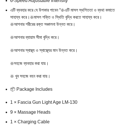
6-Speed Adjustable Intensity
এটি ব্যবহার করে যে উপকার পাবেন “❇️এটি মাসল স্থগিততা ও ব্যথা কমাতে
সাহায্য করে।❇️মাসল শক্তি ও স্থিতি বৃদ্ধি করতে সাহায্য করে।
❇️আপনার শরীরের রক্ত সঞ্চালনা উন্নত করে।
❇️আপনার ব্যায়াম সীমা বৃদ্ধি করে।
❇️আপনার স্বাস্থ্য ও স্বাস্থ্যের মান উন্নত করে।
❇️সহজে ব্যবহার করা যায়।
❇️ খুব সহজে বহন করা যায়।
📦 Package Includes
1 × Fascia Gun Light Age LM-130
9 × Massage Heads
1 × Charging Cable