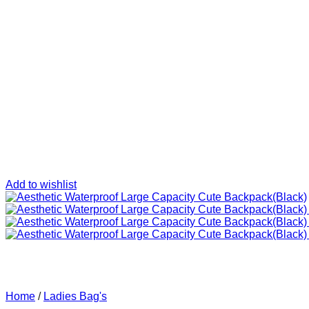
Add to wishlist
Home
/
Ladies Bag's