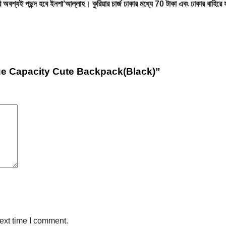
শা করি অবশ্যই পছন্দ হবে ইনশা’আল্লাহ। কুরিয়ার চার্জ ঢাকার মধ্যে 70 টাকা এবং ঢাকার বাহ
rge Capacity Cute Backpack(Black)”
ext time I comment.