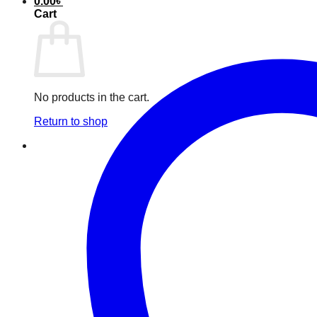
0.00
৳
Cart
No products in the cart.
Return to shop