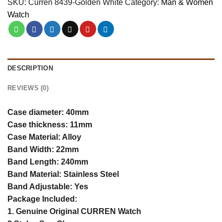
SKU:
Curren 8439-Golden White
Category:
Man & Women
Watch
DESCRIPTION
REVIEWS (0)
Case diameter: 40mm
Case thickness: 11mm
Case Material: Alloy
Band Width: 22mm
Band Length: 240mm
Band Material: Stainless Steel
Band Adjustable: Yes
Package Included:
1. Genuine Original CURREN Watch