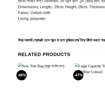
ব্যাগটি পাচ্ছেন সম্পূর্ণ ওয়াটারপ্রুফ, এটি হ্যান্ড ব্যাগ এন্ড শোল্ডার ব্যাগ
Dimensions: Length:: 29cm, Height: 28cm, Thicknes
Fabric: Oxford cloth
Lining: polyester
বিদ্র:সরাসরি প্রোডাক্ট দেখে পছন্দ না হলে কুরিয়ার চার্জ দিয়ে রিটার্ন ক
RELATED PRODUCTS
-46%
-47%
Add to
wishlist