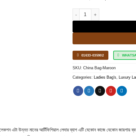
Large Capacity Waterproof Ant
01633-035902
WHATS
SKU:
China Bag-Maroon
Categories:
Ladies Bag's
,
Luxury La
েকশন এটা উন্নত মানের আর্টিফিশিয়াল লেদার ব্যাগ এটি যেকোন কাজে যেকোন জায়গায় ব্