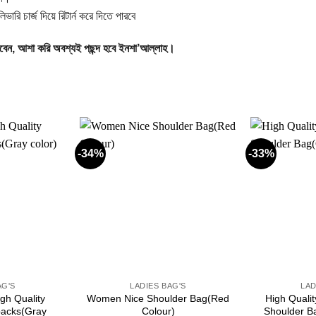
রি চার্জ দিয়ে রিটার্ন করে দিতে পারবে
রতে পারবেন, আশা করি অবশ্যই পছন্দ হবে ইনশা’আল্লাহ।
-34%
-33%
Add to
Add to
wishlist
wishlist
+
+
AG'S
LADIES BAG'S
LAD
gh Quality
Women Nice Shoulder Bag(Red
High Qualit
acks(Gray
Colour)
Shoulder B