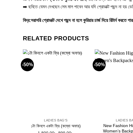
➡️ ছবিতে যেমন দেখছেন সেম মাল পাবেন আর যদি প্রোডাক্ট পছন্দ না হয় ডেলিভা
বিদ্র:সরাসরি প্রোডাক্ট দেখে পছন্দ না হলে কুরিয়ার চার্জ দিয়ে রিটার্ন ক
RELATED PRODUCTS
-50%
-50%
Add to
wishlist
+
+
LADIES BAG'S
LADIES B
New Fashion Hi
১টা কিনলে একটা ফ্রি (কম্বো অফার)
Women’s Backp
Original
Current