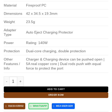
Material
Fireproof PC
Dimensions
42 x 34.5 x 19.3mm
Weight
23.5g
Adapter
Auto Eject Charging Protector
Type
Power
Rating: 140W
Protection
Dual-core charging, double protection
Other
Charger & Charging device can be pushed open |
Features /
5A real copper core | Dual rods push with equal
Info
force to protect the port
Power Disconnector Type-C Auto Eject Charging Protector quan
ADD TO CART
ORDER NOW
01633-035902
WHATSAPP
MEASSERGER