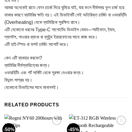
হয়ে যায়।
আমরা অনেকেই রাতে ফোন চার্জে দিয়ে ঘুমিয়ে যাই, যার ফলে দীর্ঘসময় ফুল চার্জ হয়ে
থাকার কারণে ব্যাটারির ক্ষতি হয়। এই ডিভাইসটি সেই অতিরিক্ত চার্জিং বা ওভারহিটিং
(Overheating) থেকে ব্যাটারিকে সুরক্ষিত রাখে।
এটি যেকোনো ধরনের Type-C সাপোর্টেড ডিভাইস যেমন—স্মার্টফোন, ট্যাব,
ল্যাপটপ, পাওয়ার ব্যাংক বা ব্লুটুথ ইয়ারফোনের সাথে কাজ করে।
এটি হাই-স্পিড বা ফাস্ট চার্জিং সাপোর্ট করে।
কেন এটি ব্যবহার করবেন?
ব্যাটারির দীর্ঘস্থায়িত্বের জন্য।
ওভারহিটিং এবং শর্ট সার্কিট থেকে সুরক্ষা দেওয়ার জন্য।
বিদ্যুৎ সাশ্রয় হয়।
যেকোনো ডিভাইসের সাথে মানানসই।
RELATED PRODUCTS
-50%
-45%
Add to
Add to