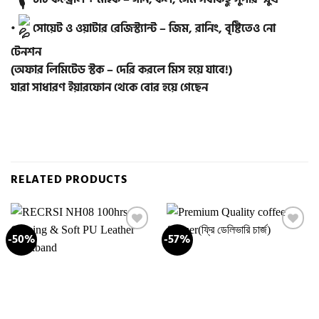
•
সোয়েট ও ওয়াটার রেজিস্ট্যান্ট – জিম, রানিং, বৃষ্টিতেও নো
টেনশন
(অফার লিমিটেড স্টক – দেরি করলে মিস হয়ে যাবে!)
যারা সাধারণ ইয়ারফোন থেকে বোর হয়ে গেছেন
RELATED PRODUCTS
-50%
-57%
Add to
Add to
wishlist
wishlist