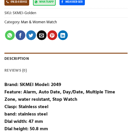
01633-035902
WHATSAPP
MEASSERGER
SKU:
SKMEI-Golden
Category:
Man & Women Watch
DESCRIPTION
REVIEWS (0)
Brand: SKMEI Model: 2049
Feature: Alarm, Auto Date, Day/Date, Multiple Time
Zone, water resistant, Stop Watch
Clasp: Stainless steel
band: stainless steel
Dial width: 47 mm
Dial height: 50.8 mm