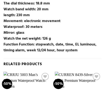
The dial thickness: 18.8 mm
Watch band width: 20 mm
length: 230 mm
Movement: electronic movement
Waterproof: 30 meters
Mirror: glass
Watch the net weight: 126 g
Function Function: stopwatch, date, time, EL luminous,
timing alarm, week 12/24 hour, hour system
RELATED PRODUCTS
-50%
-50%
Add to
Add to
wishlist
wishlist