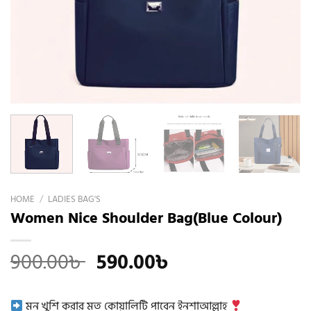
HOME
/
LADIES BAG'S
Women Nice Shoulder Bag(Blue Colour)
Original
Current
900.00
৳
590.00
৳
price
price
was:
is:
মন খুশি করার মত কোয়ালিটি পাবেন ইনশাআল্লাহ