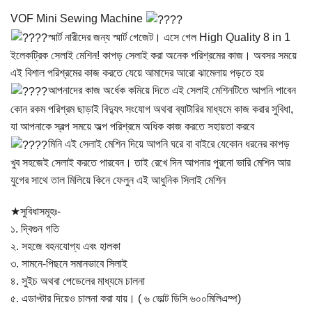
VOF Mini Sewing Machine
স্মার্ট নারীদের জন্য স্মার্ট গেজেট। এসে গেল High Quality 8 in 1
ইলেকট্রিক সেলাই মেশিন! কাপড় সেলাই করা অনেক পরিশ্রমের কাজ। অবসর সময়ে
এই বিশাল পরিশ্রমের কাজ করতে যেয়ে আমাদের আরো ঝামেলায় পড়তে হয়
আপনাদের কাজ অর্ধেক কমিয়ে দিতে এই সেলাই মেশিনটিতে আপনি পাবেন
কোন রকম পরিশ্রম ছাড়াই বিদ্যুৎ সংযোগ অথবা ব্যাটারির মাধ্যমে কাজ করার সুবিধা,
যা আপনাকে স্বল্প সময়ে অল্প পরিশ্রমে অধিক কাজ করতে সহায়তা করবে
মিনি এই সেলাই মেশিন দিয়ে আপনি ঘরে বা বাইরে যেকোন ধরনের কাপড়
খুব সহজেই সেলাই করতে পারবেন। তাই রেখে দিন আপনার পুরনো ভারি মেশিন আর
যুগের সাথে তাল মিলিয়ে কিনে ফেলুন এই আধুনিক সিলাই মেশিন
★সুবিধাসমূহঃ-
১. দ্বিগুন গতি
২. সহজে বহনযোগ্য এবং হালকা
৩. সামনে-পিছনে সমানভাবে সিলাই
৪. সুইচ অথবা পেডেলের মাধ্যমে চালনা
৫. এডাপ্টার দিয়েও চালনা করা যায়। ( ৬ ভোল্ট ডিসি ৬০০মিলিএম্প)