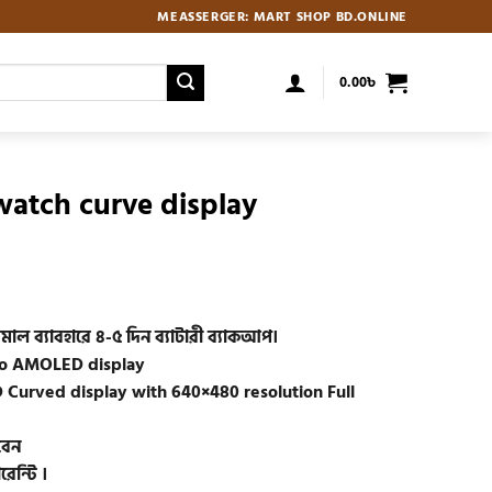
MEASSERGER: MART SHOP BD.ONLINE
0.00
৳
atch curve display
Current
price
is:
াল ব্যাবহারে ৪-৫ দিন ব্যাটারী ব্যাকআপ।
.
950.00৳ .
r to AMOLED display
HD Curved display with 640×480 resolution Full
বেন
রেন্টি ।