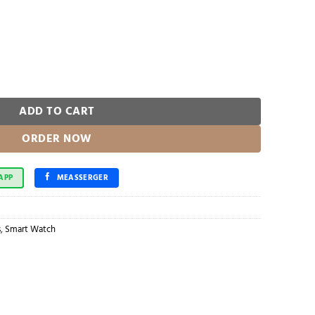
lay quantity
ADD TO CART
ORDER NOW
APP
MEASSERGER
s
,
Smart Watch