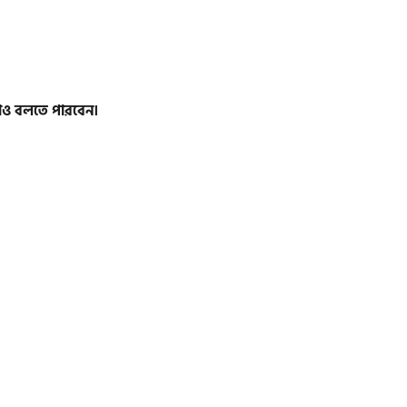
থাও বলতে পারবেন।