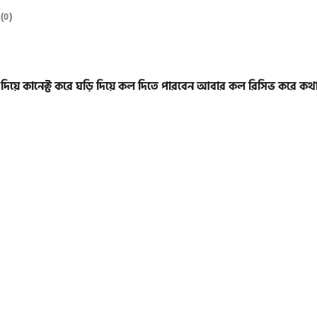
(0)
টুথ দিয়ে কানেক্ট করে ঘড়ি দিয়ে কল দিতে পারবেন আবার কল রিসিভ করে ক