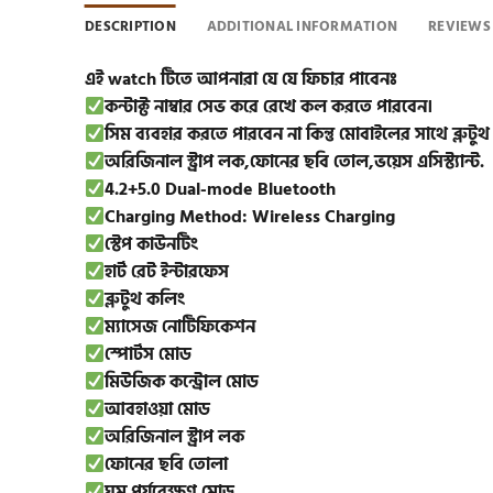
DESCRIPTION
ADDITIONAL INFORMATION
REVIEWS 
এই watch টিতে আপনারা যে যে ফিচার পাবেনঃ
কন্টাক্ট নাম্বার সেভ করে রেখে কল করতে পারবেন।
সিম ব্যবহার করতে পারবেন না কিন্তু মোবাইলের সাথে ব্লু
অরিজিনাল স্ট্রাপ লক,ফোনের ছবি তোল,ভয়েস এসিস্ট্যান্ট.
4.2+5.0 Dual-mode Bluetooth
Charging Method: Wireless Charging
স্টেপ কাউনটিং
হার্ট রেট ইন্টারফেস
ব্লুটুথ কলিং
ম্যাসেজ নোটিফিকেশন
স্পোর্টস মোড
মিউজিক কন্ট্রোল মোড
আবহাওয়া মোড
অরিজিনাল স্ট্রাপ লক
ফোনের ছবি তোলা
ঘুম পর্যবেক্ষণ মোড