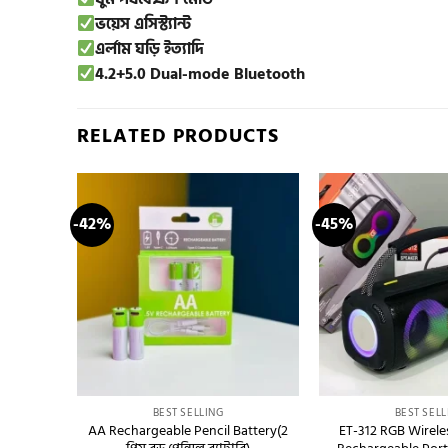
ভয়েস এসিস্ট্যান্ট
এর্লাম ঘড়ি ইত্যাদি
4.2+5.0 Dual-mode Bluetooth
RELATED PRODUCTS
-42%
-45%
Add to
Add to
wishlist
wishlist
+
+
BEST SELLING
BEST SELL
fee
AA Rechargeable Pencil Battery(2
ET-312 RGB Wirele