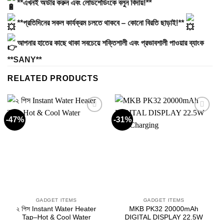
**এখনই অর্ডার করুন এবং লোডশেডিংকে বলুন বিদায়!**
**প্রতিদিনের সকল কার্যক্রম চলতে থাকবে – কোনো বিরতি ছাড়াই!**
আপনার হাতের কাছে থাকা সবচেয়ে শক্তিশালী এবং প্রভাবশালী পাওয়ার ব্যাংক
**SANY**
RELATED PRODUCTS
-47%
-31%
Add to
Add to
wishlist
wishlist
GADGET ITEMS
GADGET ITEMS
২ পিস Instant Water Heater
MKB PK32 20000mAh
Tap–Hot & Cool Water
DIGITAL DISPLAY 22.5W