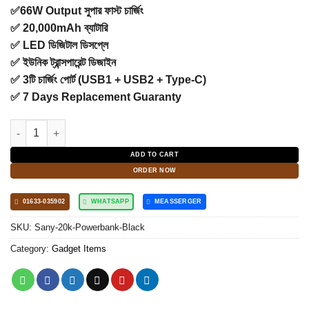
✅66W Output সুপার ফাস্ট চার্জিং
✅ 20,000mAh ব্যাটারি
✅ LED ডিজিটাল ডিসপ্লে
✅ ইউনিক ট্রান্সপারেন্ট ডিজাইন
✅ 3টি চার্জিং পোর্ট (USB1 + USB2 + Type-C)
✅
7 Days Replacement Guaranty
SANY 20000mAh Transparent Power Bank 66W Fast Charging qu
ADD TO CART
ORDER NOW
01633-035902
WHATSAPP
MEASSERGER
SKU:
Sany-20k-Powerbank-Black
Category:
Gadget Items