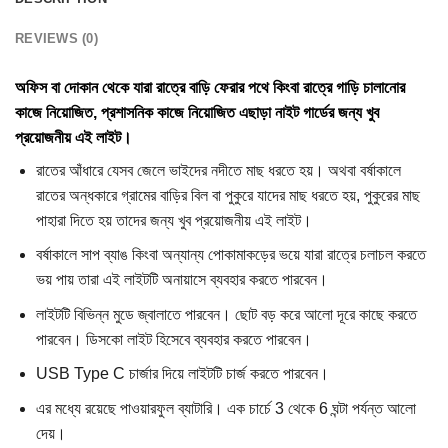
REVIEWS (0)
অফিস বা দোকান থেকে যারা রাত্রে বাড়ি ফেরার পথে কিংবা রাত্রে গাড়ি চালানোর
কাজে নিয়োজিত, প্রশাসনিক কাজে নিয়োজিত এছাড়া নাইট গার্ডের জন্য খুব
প্রয়োজনীয় এই লাইট।
রাতের আঁধারে যেসব জেলে ভাইদের নদীতে মাছ ধরতে হয়। অথবা বর্ষাকালে
রাতের অন্ধকারে গ্রামের বাড়ির বিল বা পুকুরে যাদের মাছ ধরতে হয়, পুকুরের মাছ
পাহারা দিতে হয় তাদের জন্য খুব প্রয়োজনীয় এই লাইট।
বর্ষাকালে সাপ ব্যাঙ কিংবা অন্যান্য পোকামাকড়ের ভয়ে যারা রাত্রে চলাচল করতে
ভয় পায় তারা এই লাইটটি অনায়াসে ব্যবহার করতে পারবেন।
লাইটটি বিভিন্ন মুডে জ্বালাতে পারবেন। ছোট বড় করে আলো দূরে কাছে করতে
পারবেন। ডিসকো লাইট হিসেবে ব্যবহার করতে পারবেন।
USB Type C চার্জার দিয়ে লাইটটি চার্জ করতে পারবেন।
এর মধ্যে রয়েছে পাওয়ারফুল ব্যাটারি। এক চার্চে 3 থেকে 6 ঘন্টা পর্যন্ত আলো
দেয়।