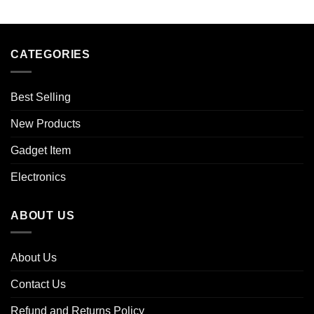
CATEGORIES
Best Selling
New Products
Gadget Item
Electronics
ABOUT US
About Us
Contact Us
Refund and Returns Policy