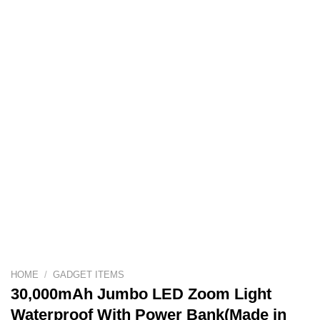
HOME
/
GADGET ITEMS
30,000mAh Jumbo LED Zoom Light
Waterproof With Power Bank(Made in