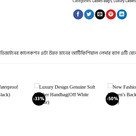
Categories:
Ladies Bag's
,
Luxury Ladies
জাইনের কালেকশন এটা উন্নত মানের আর্টিফিশিয়াল লেদার ব্যাগ এটি যেক
-33%
-50%
Add to
Add to
wishlist
wishlist