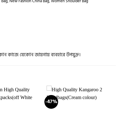
' Bag
,
New Fashion China Bag
,
Women Shoulder Bag
োন কাজে যেকোন জায়গায় ব্যবহারে উপযুক্ত।
-47%
Add to
Add to
wishlist
wishlist