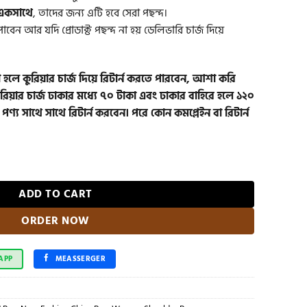
 একসাথে
, তাদের জন্য এটি হবে সেরা পছন্দ।
ন আর যদি প্রোডাক্ট পছন্দ না হয় ডেলিভারি চার্জ দিয়ে
না হলে কুরিয়ার চার্জ দিয়ে রিটার্ন করতে পারবেন, আশা করি
রিয়ার চার্জ ঢাকার মধ্যে ৭০ টাকা এবং ঢাকার বাহিরে হলে ১২০
 পণ্য সাথে সাথে রিটার্ন করবেন। পরে কোন কমপ্লেইন বা রিটার্ন
ote Bag(Of White Colour) quantity
ADD TO CART
ORDER NOW
APP
MEASSERGER