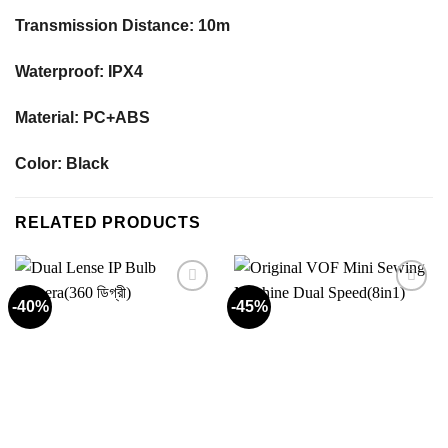
Transmission Distance: 10m
Waterproof: IPX4
Material: PC+ABS
Color: Black
RELATED PRODUCTS
-40%
-45%
Add to
Add to
wishlist
wishlist